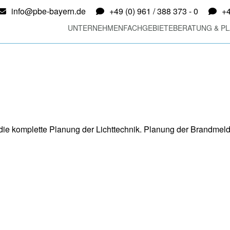
info@pbe-bayern.de
+49 (0) 961 / 388 373 - 0
+4
UNTERNEHMEN
FACHGEBIETE
BERATUNG & P
ie komplette Planung der Lichttechnik. Planung der Brandmeld