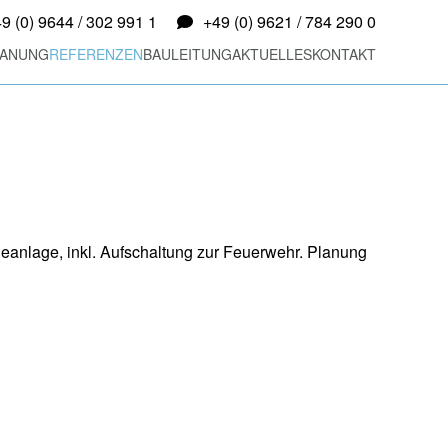
9 (0) 9644 / 302 991 1
+49 (0) 9621 / 784 290 0
LANUNG
REFERENZEN
BAULEITUNG
AKTUELLES
KONTAKT
eanlage, inkl. Aufschaltung zur Feuerwehr. Planung