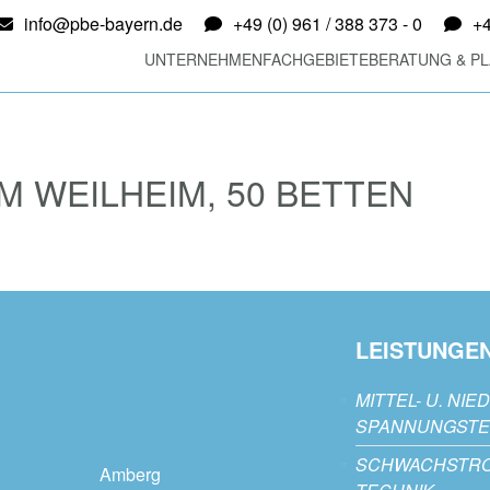
info@pbe-bayern.de
+49 (0) 961 / 388 373 - 0
+4
UNTERNEHMEN
FACHGEBIETE
BERATUNG & P
M WEILHEIM, 50 BETTEN
LEISTUNGE
MITTEL- U. NIE
SPANNUNGSTE
SCHWACHSTR
Amberg