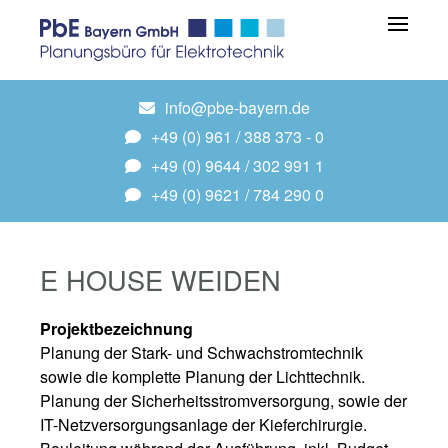
info@pbe-bayern.de
+49 (0) 961 / 388 373 - 0
+49 (0) 9644 / 302 991 1
+49 (0) 9621 / 784 290 0
E HOUSE WEIDEN
Projektbezeichnung
Planung der Stark- und Schwachstromtechnik
sowie die komplette Planung der Lichttechnik.
Planung der Sicherheitsstromversorgung, sowie der
IT-Netzversorgungsanlage der Kieferchirurgie.