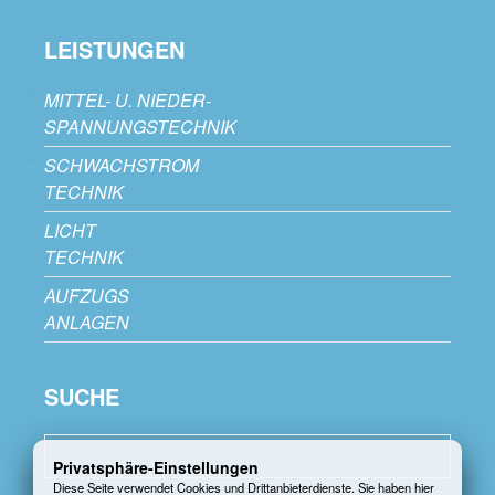
LEISTUNGEN
MITTEL- U. NIEDER-
SPANNUNGSTECHNIK
SCHWACHSTROM
TECHNIK
LICHT
TECHNIK
AUFZUGS
ANLAGEN
SUCHE
Privatsphäre-Einstellungen
Diese Seite verwendet Cookies und Drittanbieterdienste. Sie haben hier