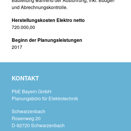
Bauleitung während der Ausführung, inkl. Budget-
und Abrechnungskontrolle.
Herstellungskosten Elektro netto
720.000,00
Beginn der Planungsleistungen
2017
KONTAKT
PbE Bayern GmbH
Planungsbüro für Elektrotechnik
Schwarzenbach
Rosenweg 20
D-92720 Schwarzenbach